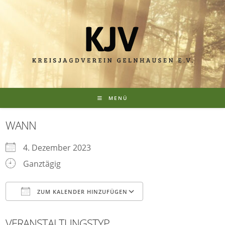
MENÜ
WANN
4. Dezember 2023
Ganztägig
ZUM KALENDER HINZUFÜGEN
ICS herunterladen
Google Kalender
VERANSTALTUNGSTYP