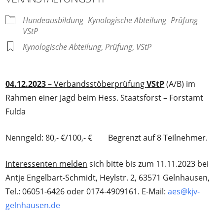
Hundeausbildung
Kynologische Abteilung
Prüfung
VStP
Kynologische Abteilung
,
Prüfung
,
VStP
04.12.2023
– Verbandsstöberprüfung
VStP
(A/B) im
Rahmen einer Jagd beim Hess. Staatsforst – Forstamt
Fulda
Nenngeld: 80,- €/100,- € Begrenzt auf 8 Teilnehmer.
Interessenten melden
sich bitte bis zum 11.11.2023 bei
Antje Engelbart-Schmidt, Heylstr. 2, 63571 Gelnhausen,
Tel.: 06051-6426 oder 0174-4909161. E-Mail:
aes@kjv-
gelnhausen.de