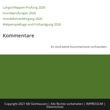
Langschleppen-Prüfung 2026
Hundeprüfungen 2026
Hundeführerlehrgang 2026
Welpenspieltage und Frühprägung 2026
Kommentare
Es sind keine Kommentare vorhanden.
Copyright 2021 KJV Gelnhausen | Alle Rechte vorbehalten |
IMPRESSUM
|
Datenschutz