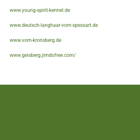
www.young-spirit-kennel.de
www.deutsch-langhaar-vom-spessart.de
www.vom-kronsberg.de
www.geisberg.jimdofree.com/