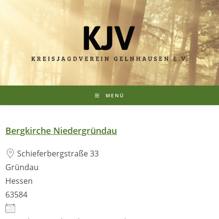
MENÜ
Bergkirche Niedergründau
Schieferbergstraße 33
Gründau
Hessen
63584