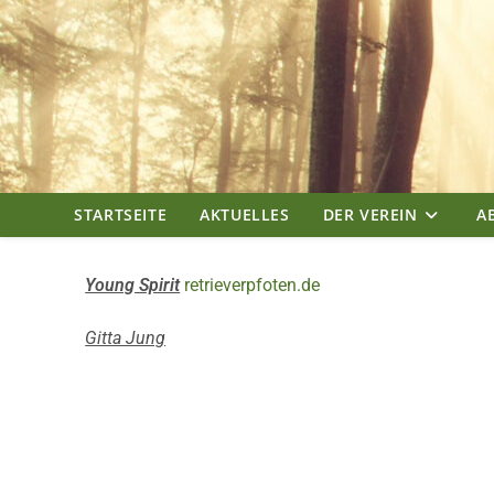
STARTSEITE
AKTUELLES
DER VEREIN
A
Young Spirit
retrieverpfoten.de
Gitta Jung